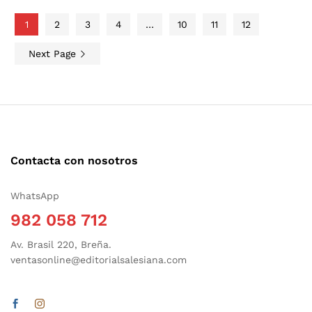
1
2
3
4
…
10
11
12
Next Page
Contacta con nosotros
WhatsApp
982 058 712
Av. Brasil 220, Breña.
ventasonline@editorialsalesiana.com