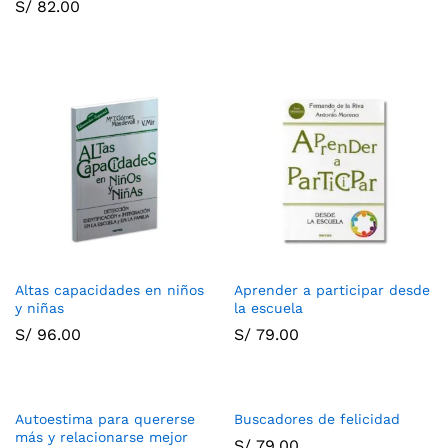
S/
82.00
Altas capacidades en niños
Aprender a participar desde
y niñas
la escuela
S/
96.00
S/
79.00
Autoestima para quererse
Buscadores de felicidad
más y relacionarse mejor
S/
79.00