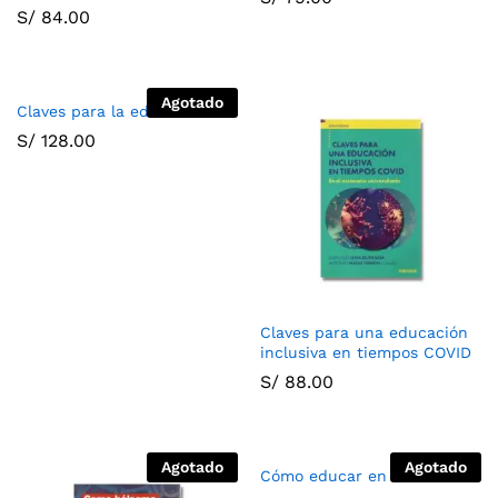
S/
84.00
Agotado
Claves para la educación
S/
128.00
Claves para una educación
inclusiva en tiempos COVID
S/
88.00
Agotado
Agotado
Cómo educar en valores