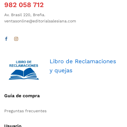
982 058 712
Av. Brasil 220, Breña.
ventasonline@editorialsalesiana.com
Libro de Reclamaciones
y quejas
Guía de compra
Preguntas frecuentes
Usuario