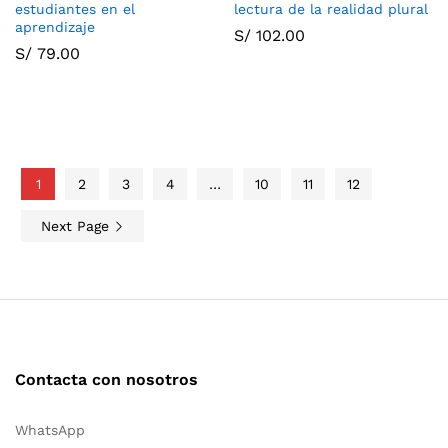
estudiantes en el
lectura de la realidad plural
aprendizaje
S/
102.00
S/
79.00
1
2
3
4
…
10
11
12
Next Page
Contacta con nosotros
WhatsApp