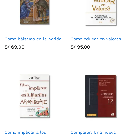
Como bálsamo en la herida
Cómo educar en valores
S/
69.00
S/
95.00
Cómo implicar a los
Comparar: Una nueva