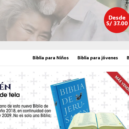
Desde
S/ 37.00
Biblia para Niños
Biblia para jóvenes
B