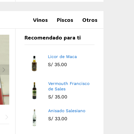
Vinos
Piscos
Otros
Recomendado para ti
Licor de Maca
S/
35.00
Vermouth Francisco
de Sales
S/
35.00
Anisado Salesiano
S/
33.00