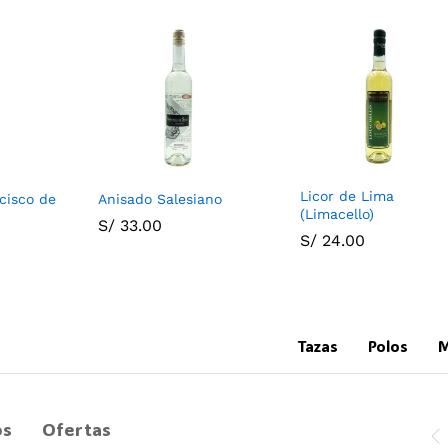
Licor de Lima
cisco de
Anisado Salesiano
(Limacello)
S/
33.00
S/
24.00
Tazas
Polos
M
os
Ofertas