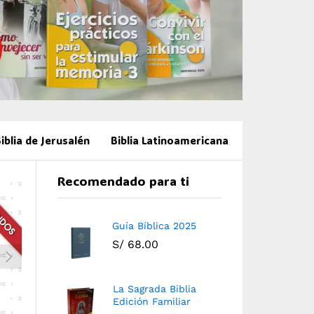
iblia de Jerusalén
Biblia Latinoamericana
Recomendado para ti
Guía Bíblica 2025
S/
68.00
La Sagrada Biblia
Edición Familiar