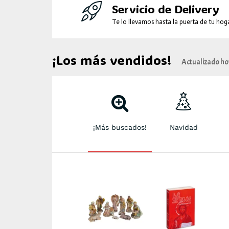
Servicio de Delivery
Te lo llevamos hasta la puerta de tu hoga
¡Los más vendidos!
Actualizado hoy
¡Más buscados!
Navidad