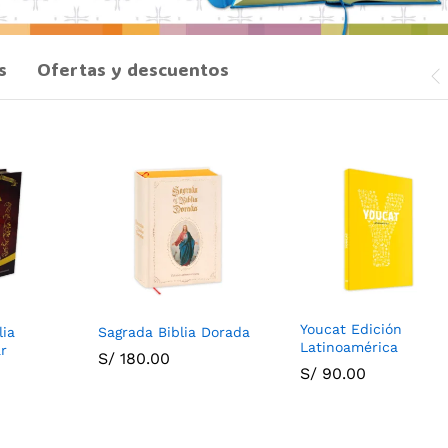
s
Ofertas y descuentos
Youcat Edición
lia
Sagrada Biblia Dorada
Latinoamérica
ar
S/
180.00
S/
90.00