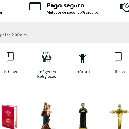
Pago seguro
r.
Métodos de pago 100% seguros.
 a las 9:00 a.m.
Biblias
Imágenes
Infantil
Libros
Religiosas