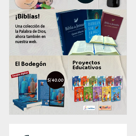
¡Biblias!
Una colección de
la
Palabra de Dios
,
ahora también en
nuestra web.
Proyectos
El Bodegón
Educativos
S/ 40.00