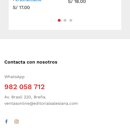
S/
18.00
S/
17.00
S/
Contacta con nosotros
WhatsApp
982 058 712
Av. Brasil 220, Breña.
ventasonline@editorialsalesiana.com