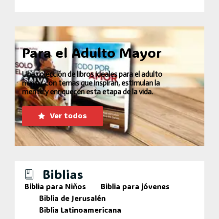
Para el Adulto Mayor
Una colección de libros ideales para el adulto
mayor, con temas que inspiran, estimulan la
mente y enriquecen esta etapa de la vida.
Ver todos
Biblias
Biblia para Niños
Biblia para jóvenes
Biblia de Jerusalén
Biblia Latinoamericana