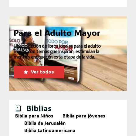
Para el Adulto Mayor
Una colección de libros ideales para el adulto
mayor, con temas que inspiran, estimulan la
mente y enriquecen esta etapa de la vida.
Ver todos
Biblias
Biblia para Niños
Biblia para jóvenes
Biblia de Jerusalén
Biblia Latinoamericana