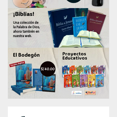
¡Biblias!
Una colección de
la
Palabra de Dios
,
ahora también en
nuestra web.
Proyectos
El Bodegón
Educativos
S/ 40.00