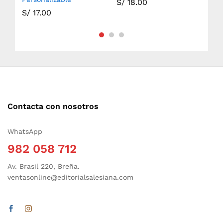
S/
18.00
S/
17.00
S/
Contacta con nosotros
WhatsApp
982 058 712
Av. Brasil 220, Breña.
ventasonline@editorialsalesiana.com