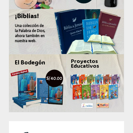
¡Biblias!
Una colección de
la
Palabra de Dios
,
ahora también en
nuestra web.
Proyectos
El Bodegón
Educativos
S/ 40.00