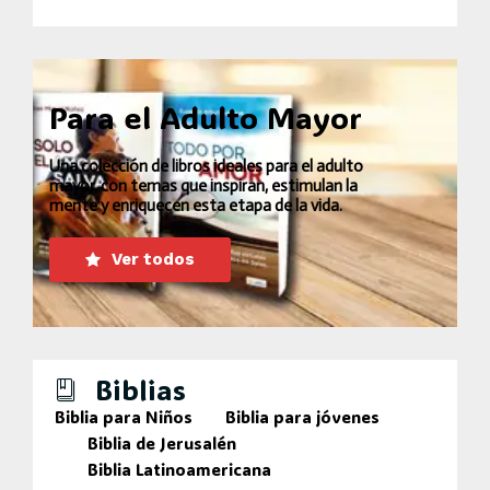
Para el Adulto Mayor
Una colección de libros ideales para el adulto
mayor, con temas que inspiran, estimulan la
mente y enriquecen esta etapa de la vida.
Ver todos
Biblias
Biblia para Niños
Biblia para jóvenes
Biblia de Jerusalén
Biblia Latinoamericana