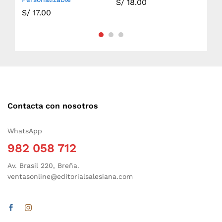
S/
18.00
S/
17.00
S/
Contacta con nosotros
WhatsApp
982 058 712
Av. Brasil 220, Breña.
ventasonline@editorialsalesiana.com