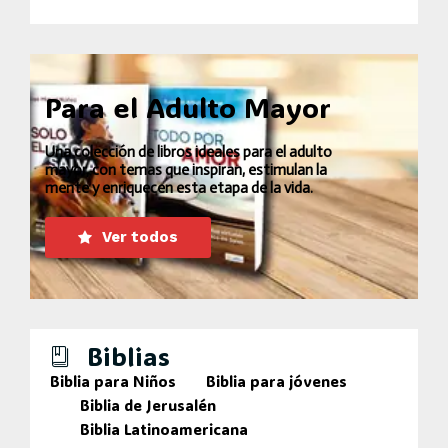
Para el Adulto Mayor
Una colección de libros ideales para el adulto
mayor, con temas que inspiran, estimulan la
mente y enriquecen esta etapa de la vida.
Ver todos
Biblias
Biblia para Niños
Biblia para jóvenes
Biblia de Jerusalén
Biblia Latinoamericana