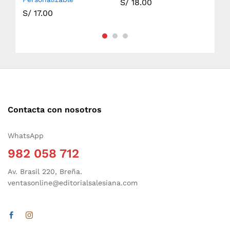
S/
18.00
S/
17.00
S/
Contacta con nosotros
WhatsApp
982 058 712
Av. Brasil 220, Breña.
ventasonline@editorialsalesiana.com