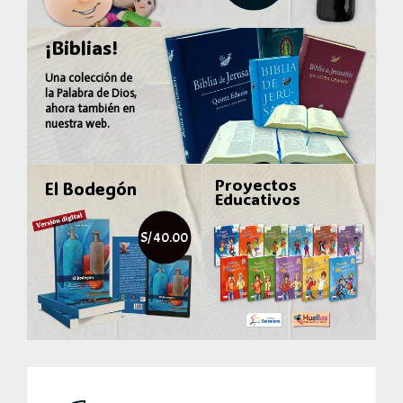
¡Biblias!
Una colección de
la
Palabra de Dios
,
ahora también en
nuestra web.
Proyectos
El Bodegón
Educativos
S/ 40.00