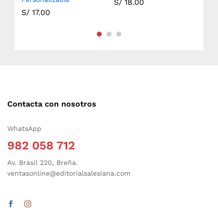
S/
18.00
S/
17.00
S/
Contacta con nosotros
WhatsApp
982 058 712
Av. Brasil 220, Breña.
ventasonline@editorialsalesiana.com