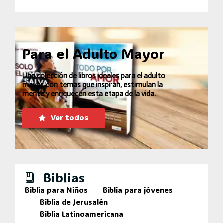
Para el Adulto Mayor
Una colección de libros ideales para el adulto
mayor, con temas que inspiran, estimulan la
mente y enriquecen esta etapa de la vida.
Ver todos
Biblias
Biblia para Niños
Biblia para jóvenes
Biblia de Jerusalén
Biblia Latinoamericana