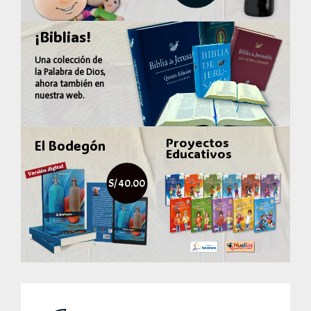
¡Biblias!
Una colección de
la
Palabra de Dios
,
ahora también en
nuestra web.
Proyectos
El Bodegón
Educativos
S/ 40.00