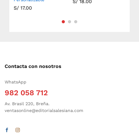
S/
18.00
S/
17.00
S/
Contacta con nosotros
WhatsApp
982 058 712
Av. Brasil 220, Breña.
ventasonline@editorialsalesiana.com