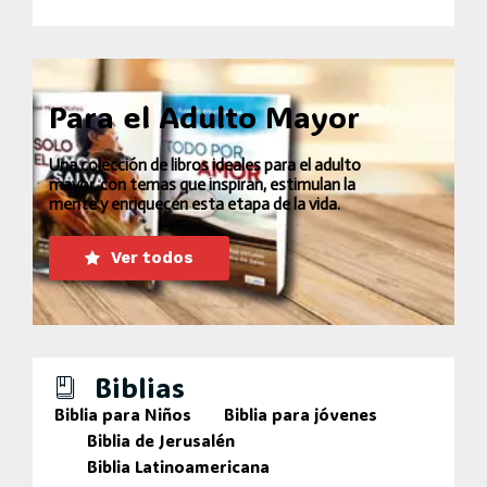
Para el Adulto Mayor
Una colección de libros ideales para el adulto
mayor, con temas que inspiran, estimulan la
mente y enriquecen esta etapa de la vida.
Ver todos
Biblias
Biblia para Niños
Biblia para jóvenes
Biblia de Jerusalén
Biblia Latinoamericana