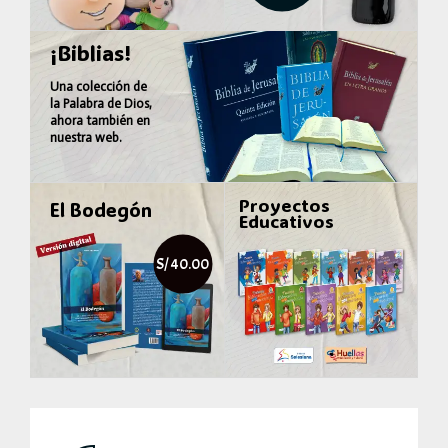
¡Biblias!
Una colección de
la
Palabra de Dios
,
ahora también en
nuestra web.
Proyectos
El Bodegón
Educativos
S/ 40.00