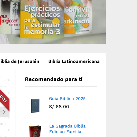
iblia de Jerusalén
Biblia Latinoamericana
Recomendado para ti
Guía Bíblica 2025
S/
68.00
La Sagrada Biblia
Edición Familiar