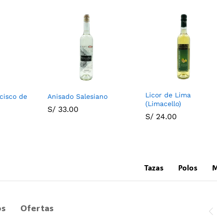
Licor de Lima
cisco de
Anisado Salesiano
(Limacello)
S/
33.00
S/
24.00
Tazas
Polos
M
os
Ofertas