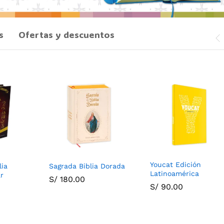
s
Ofertas y descuentos
Youcat Edición
lia
Sagrada Biblia Dorada
Latinoamérica
ar
S/
180.00
S/
90.00