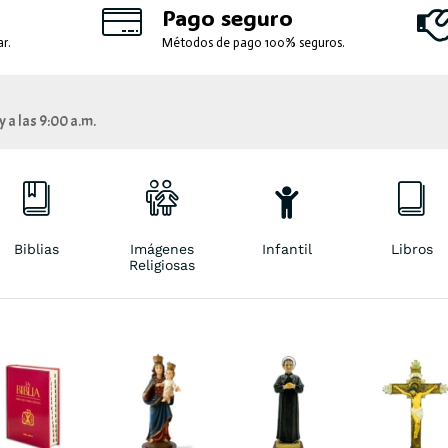
Pago seguro
r.
Métodos de pago 100% seguros.
 a las 9:00 a.m.
Biblias
Imágenes
Infantil
Libros
Religiosas