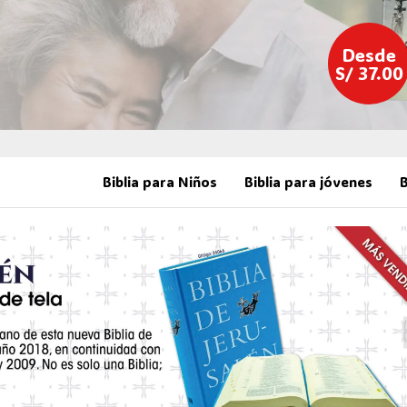
Desde
S/ 37.00
Biblia para Niños
Biblia para jóvenes
B