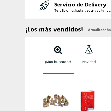
Servicio de Delivery
Te lo llevamos hasta la puerta de tu hoga
¡Los más vendidos!
Actualizado hoy
¡Más buscados!
Navidad