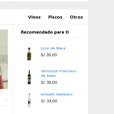
Vinos
Piscos
Otros
Recomendado para ti
Licor de Maca
S/
35.00
Vermouth Francisco
de Sales
S/
35.00
Anisado Salesiano
S/
33.00