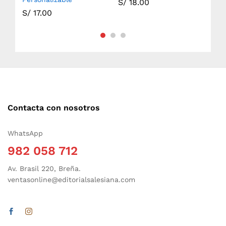
S/
18.00
S/
17.00
S/
Contacta con nosotros
WhatsApp
982 058 712
Av. Brasil 220, Breña.
ventasonline@editorialsalesiana.com