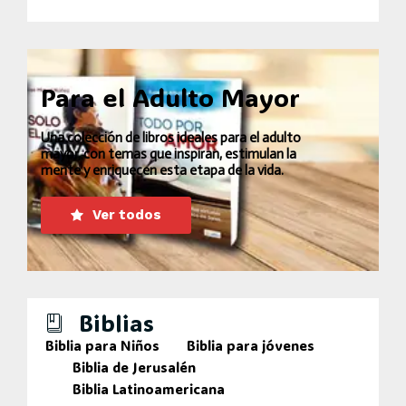
Para el Adulto Mayor
Una colección de libros ideales para el adulto
mayor, con temas que inspiran, estimulan la
mente y enriquecen esta etapa de la vida.
Ver todos
Biblias
Biblia para Niños
Biblia para jóvenes
Biblia de Jerusalén
Biblia Latinoamericana