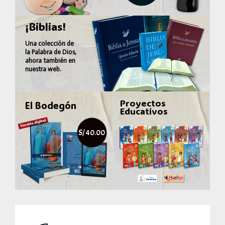
¡Biblias!
Una colección de
la
Palabra de Dios
,
ahora también en
nuestra web.
Proyectos
El Bodegón
Educativos
S/ 40.00